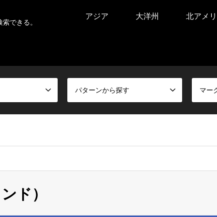
アジア
大洋州
北アメリ
検索できる。
パターンから探す
マー
ランド）